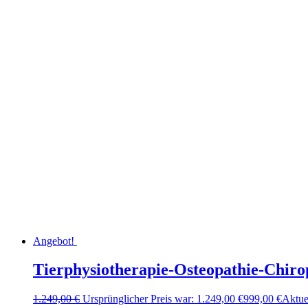
Angebot!
Tierphysiotherapie-Osteopathie-Chiro
1.249,00
€
Ursprünglicher Preis war: 1.249,00 €
999,00
€
Aktuel