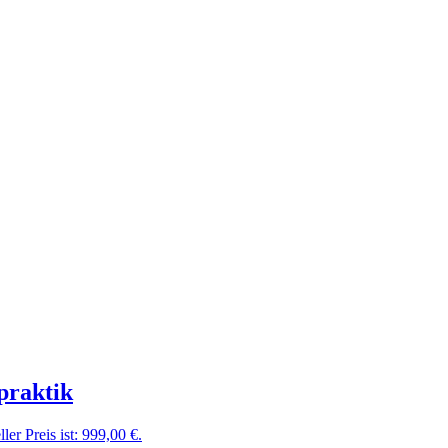
praktik
ler Preis ist: 999,00 €.